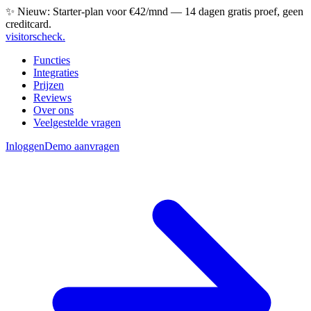
✨ Nieuw: Starter-plan voor €42/mnd — 14 dagen gratis proef, geen
creditcard.
visitorscheck
.
Functies
Integraties
Prijzen
Reviews
Over ons
Veelgestelde vragen
Inloggen
Demo aanvragen