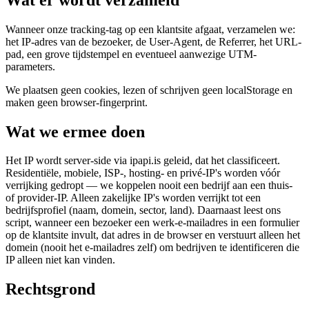
Wanneer onze tracking-tag op een klantsite afgaat, verzamelen we:
het IP-adres van de bezoeker, de User-Agent, de Referrer, het URL-
pad, een grove tijdstempel en eventueel aanwezige UTM-
parameters.
We plaatsen geen cookies, lezen of schrijven geen localStorage en
maken geen browser-fingerprint.
Wat we ermee doen
Het IP wordt server-side via ipapi.is geleid, dat het classificeert.
Residentiële, mobiele, ISP-, hosting- en privé-IP's worden vóór
verrijking gedropt — we koppelen nooit een bedrijf aan een thuis-
of provider-IP. Alleen zakelijke IP's worden verrijkt tot een
bedrijfsprofiel (naam, domein, sector, land). Daarnaast leest ons
script, wanneer een bezoeker een werk-e-mailadres in een formulier
op de klantsite invult, dat adres in de browser en verstuurt alleen het
domein (nooit het e-mailadres zelf) om bedrijven te identificeren die
IP alleen niet kan vinden.
Rechtsgrond