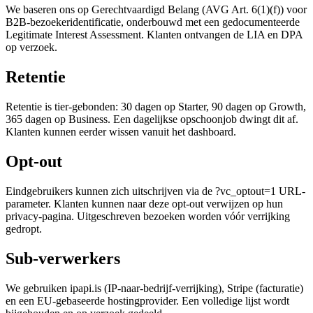
We baseren ons op Gerechtvaardigd Belang (AVG Art. 6(1)(f)) voor
B2B-bezoekeridentificatie, onderbouwd met een gedocumenteerde
Legitimate Interest Assessment. Klanten ontvangen de LIA en DPA
op verzoek.
Retentie
Retentie is tier-gebonden: 30 dagen op Starter, 90 dagen op Growth,
365 dagen op Business. Een dagelijkse opschoonjob dwingt dit af.
Klanten kunnen eerder wissen vanuit het dashboard.
Opt-out
Eindgebruikers kunnen zich uitschrijven via de ?vc_optout=1 URL-
parameter. Klanten kunnen naar deze opt-out verwijzen op hun
privacy-pagina. Uitgeschreven bezoeken worden vóór verrijking
gedropt.
Sub-verwerkers
We gebruiken ipapi.is (IP-naar-bedrijf-verrijking), Stripe (facturatie)
en een EU-gebaseerde hostingprovider. Een volledige lijst wordt