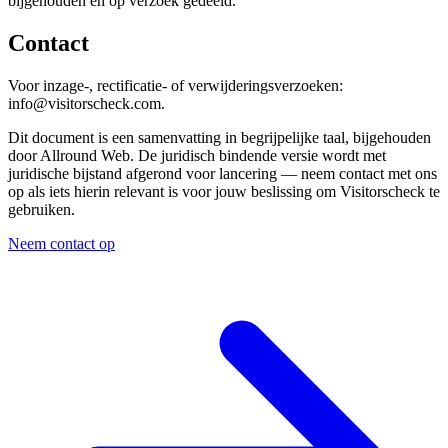
bijgehouden en op verzoek gedeeld.
Contact
Voor inzage-, rectificatie- of verwijderingsverzoeken:
info@visitorscheck.com.
Dit document is een samenvatting in begrijpelijke taal, bijgehouden
door Allround Web. De juridisch bindende versie wordt met
juridische bijstand afgerond voor lancering — neem contact met ons
op als iets hierin relevant is voor jouw beslissing om Visitorscheck te
gebruiken.
Neem contact op