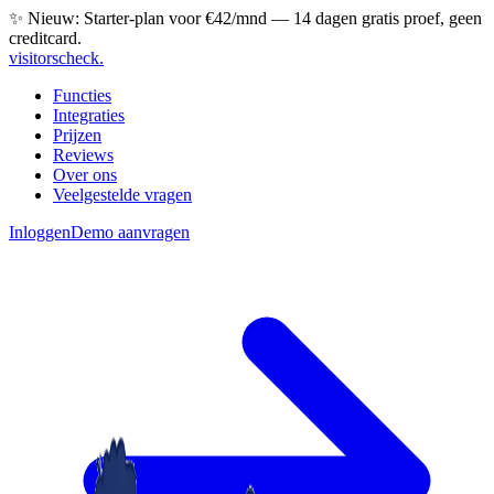
✨ Nieuw: Starter-plan voor €42/mnd — 14 dagen gratis proef, geen
creditcard.
visitorscheck
.
Functies
Integraties
Prijzen
Reviews
Over ons
Veelgestelde vragen
Inloggen
Demo aanvragen